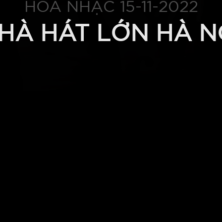
HÒA NHẠC 15-11-2022
HÀ HÁT LỚN HÀ N