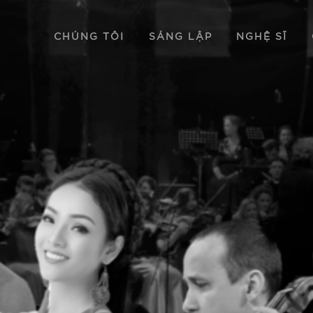
CHÚNG TÔI
SÁNG LẬP
NGHỆ SĨ