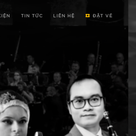
KIỆN
TIN TỨC
LIÊN HỆ
ĐẶT VÉ